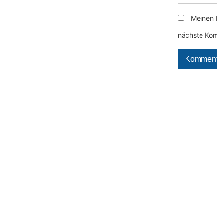
Meinen 
nächste Kom