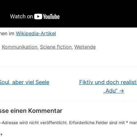
onen im
Wikipedia-Artikel
,
Kommunikation
,
Sciene fiction
,
Weltende
oul, aber viel Seele
Fiktiv und doch realist
„Adu“
→
asse einen Kommentar
-Adresse wird nicht veröffentlicht.
Erforderliche Felder sind mit
*
mark
r
*