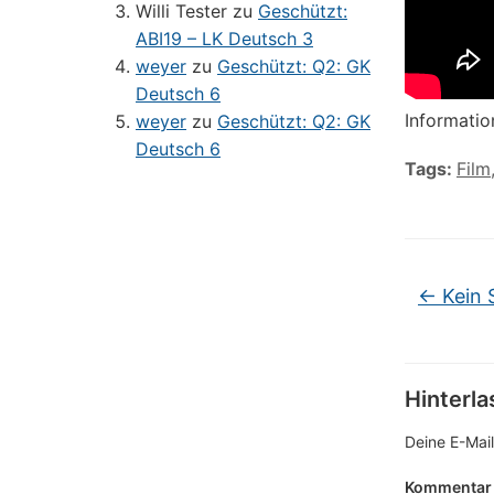
Willi Tester
zu
Geschützt:
ABI19 – LK Deutsch 3
weyer
zu
Geschützt: Q2: GK
Deutsch 6
Informati
weyer
zu
Geschützt: Q2: GK
Deutsch 6
Tags:
Film
←
Kein S
Hinterl
Deine E-Mail
Kommenta