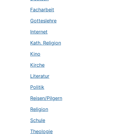
Facharbeit
Gotteslehre
Internet
Kath. Religion
Kino
Kirche
Literatur
Politik
Reisen/Pilgern
Religion
Schule
Theologie