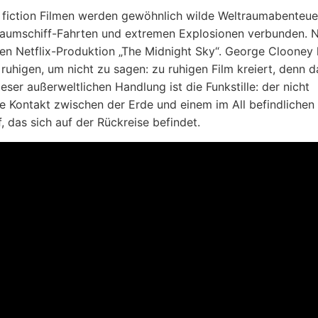
 fiction Filmen werden gewöhnlich wilde Weltraumabenteue
aumschiff-Fahrten und extremen Explosionen verbunden. Ni
len Netflix-Produktion „The Midnight Sky“. George Clooney 
 ruhigen, um nicht zu sagen: zu ruhigen Film kreiert, denn 
eser außerweltlichen Handlung ist die Funkstille: der nicht
re Kontakt zwischen der Erde und einem im All befindlichen
, das sich auf der Rückreise befindet.