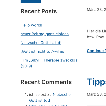
März 23, 
Recent Posts
Hello world!
Hier die L
neuer Beitrag ganz einfach
bzw. Poeti
Nietzsche: Gott ist tot!
Continue 
„Gott ist nicht tot“-Filme
Film „Sibyl – Therapie zwecklos“
(2019)
Tipp
Recent Comments
März 23, 
ich selbst
zu
Nietzsche:
Gott ist tot!