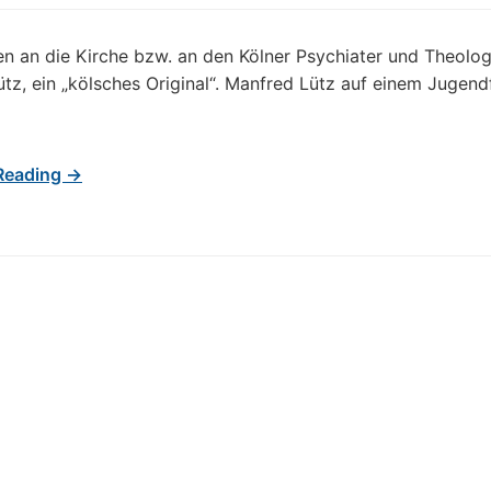
n an die Kirche bzw. an den Kölner Psychiater und Theolo
tz, ein „kölsches Original“. Manfred Lütz auf einem Jugend
Reading →