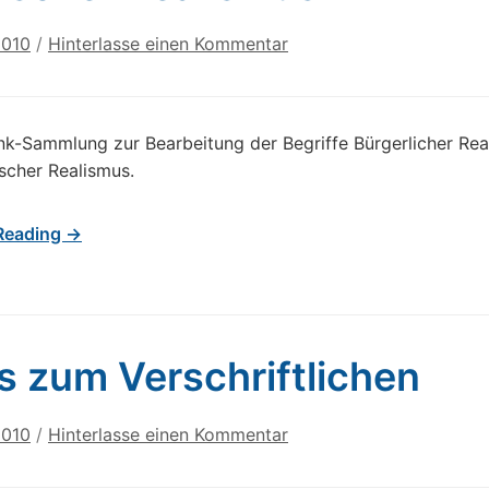
2010
/
Hinterlasse einen Kommentar
ink-Sammlung zur Bearbeitung der Begriffe Bürgerlicher Re
scher Realismus.
Reading →
s zum Verschriftlichen
2010
/
Hinterlasse einen Kommentar