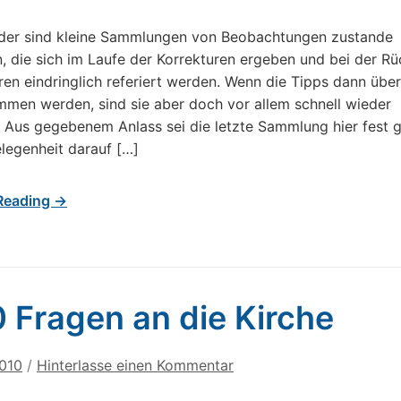
der sind kleine Sammlungen von Beobachtungen zustande
die sich im Laufe der Korrekturen ergeben und bei der R
ren eindringlich referiert werden. Wenn die Tipps dann übe
en werden, sind sie aber doch vor allem schnell wieder
 Aus gegebenem Anlass sei die letzte Sammlung hier fest 
legenheit darauf […]
Reading →
 Fragen an die Kirche
2010
/
Hinterlasse einen Kommentar