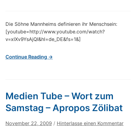
Die Söhne Mannheims definieren ihr Menschsein:
[youtube=http://www.youtube.com/watch?
v=xlXv9YsAjQI&hl=de_DE&fs=1&]
Continue Reading →
Medien Tube – Wort zum
Samstag – Apropos Zölibat
November 22, 2009
/
Hinterlasse einen Kommentar