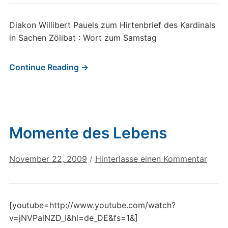
Diakon Willibert Pauels zum Hirtenbrief des Kardinals
in Sachen Zölibat : Wort zum Samstag
Continue Reading →
Momente des Lebens
November 22, 2009
/
Hinterlasse einen Kommentar
[youtube=http://www.youtube.com/watch?
v=jNVPalNZD_I&hl=de_DE&fs=1&]