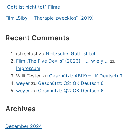
„Gott ist nicht tot“-Filme
Film „Sibyl – Therapie zwecklos“ (2019)
Recent Comments
ich selbst
zu
Nietzsche: Gott ist tot!
Film „The Five Devils“ (2023) – … w e y …
zu
Impressum
Willi Tester
zu
Geschützt: ABI19 – LK Deutsch 3
weyer
zu
Geschützt: Q2: GK Deutsch 6
weyer
zu
Geschützt: Q2: GK Deutsch 6
Archives
Dezember 2024