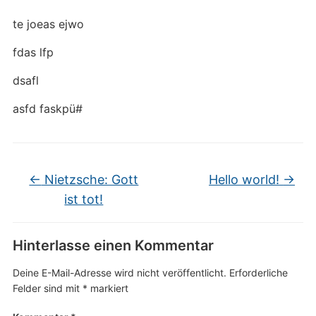
te joeas ejwo
fdas lfp
dsafl
asfd faskpü#
←
Nietzsche: Gott
Hello world!
→
ist tot!
Hinterlasse einen Kommentar
Deine E-Mail-Adresse wird nicht veröffentlicht.
Erforderliche
Felder sind mit
*
markiert