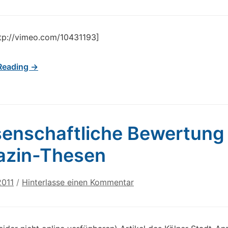
tp://vimeo.com/10431193]
Reading →
enschaftliche Bewertung
azin-Thesen
2011
/
Hinterlasse einen Kommentar