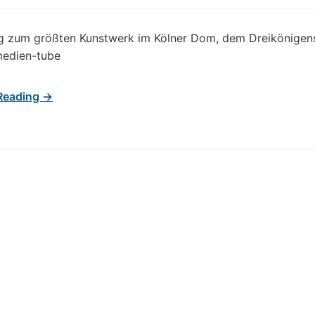
ng zum größten Kunstwerk im Kölner Dom, dem Dreikönigen
medien-tube
Reading →