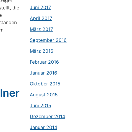
zeiger
Juni 2017
ellt, die
e
April 2017
tstanden
März 2017
em
September 2016
März 2016
Februar 2016
Januar 2016
Oktober 2015
lner
August 2015
Juni 2015
Dezember 2014
Januar 2014