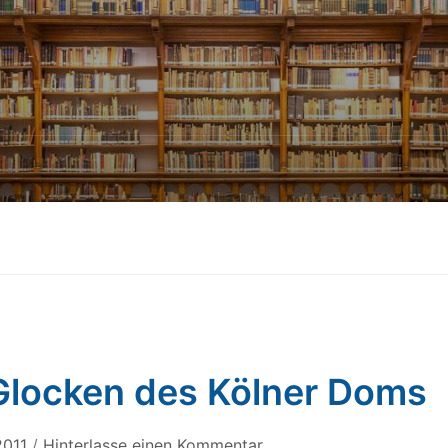
1
Glocken des Kölner Doms
2011
/
Hinterlasse einen Kommentar