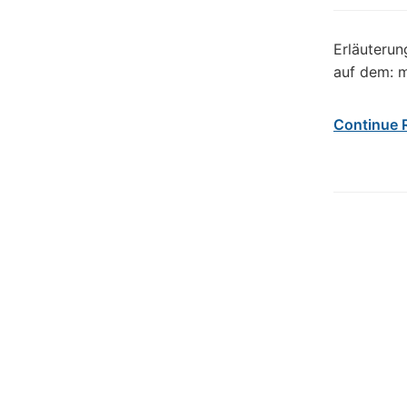
Erläuteru
auf dem: 
Continue 