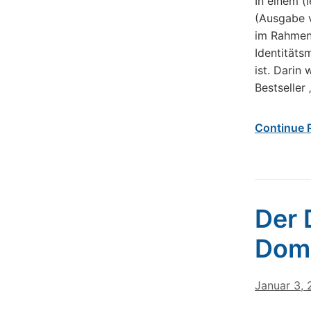
In einem (
(Ausgabe v
im Rahmen
Identitäts
ist. Darin 
Bestseller
Continue 
Der 
Dom
Januar 3, 