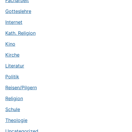
Facharbeit
Gotteslehre
Internet
Kath. Religion
Kino
Kirche
Literatur
Politik
Reisen/Pilgern
Religion
Schule
Theologie
Uncategorized