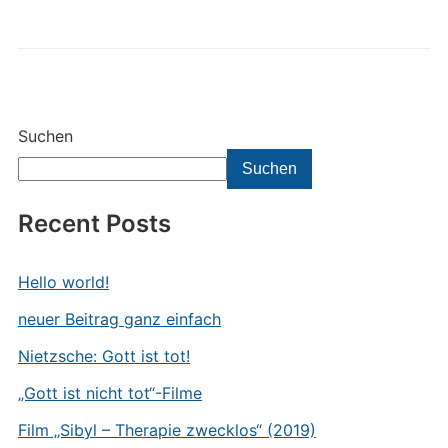
Suchen
Suchen
Recent Posts
Hello world!
neuer Beitrag ganz einfach
Nietzsche: Gott ist tot!
„Gott ist nicht tot“-Filme
Film „Sibyl – Therapie zwecklos“ (2019)