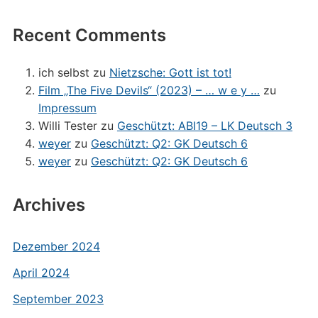
Recent Comments
ich selbst
zu
Nietzsche: Gott ist tot!
Film „The Five Devils“ (2023) – … w e y …
zu
Impressum
Willi Tester
zu
Geschützt: ABI19 – LK Deutsch 3
weyer
zu
Geschützt: Q2: GK Deutsch 6
weyer
zu
Geschützt: Q2: GK Deutsch 6
Archives
Dezember 2024
April 2024
September 2023