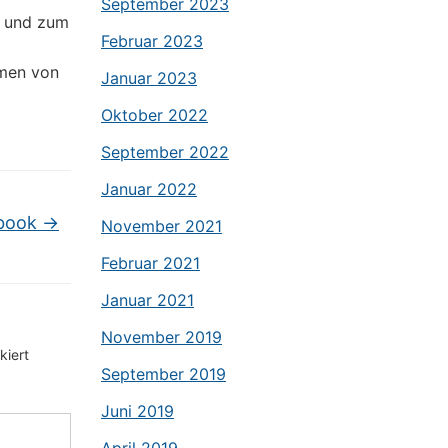
September 2023
, und zum
Februar 2023
hmen von
Januar 2023
Oktober 2022
September 2022
Januar 2022
ebook
→
November 2021
Februar 2021
Januar 2021
November 2019
iert
September 2019
Juni 2019