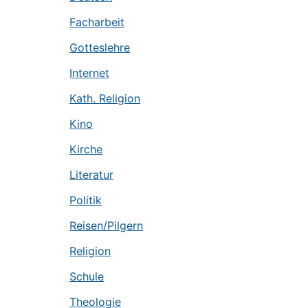
Facharbeit
Gotteslehre
Internet
Kath. Religion
Kino
Kirche
Literatur
Politik
Reisen/Pilgern
Religion
Schule
Theologie