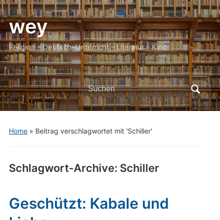
wey
Religion – Deutsch-Unterricht – Literatur – Kino
Search
for:
Home
»
Beitrag verschlagwortet mit 'Schiller'
Schlagwort-Archive:
Schiller
Geschützt: Kabale und