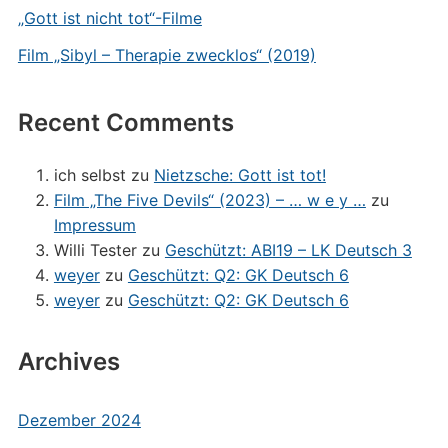
„Gott ist nicht tot“-Filme
Film „Sibyl – Therapie zwecklos“ (2019)
Recent Comments
ich selbst
zu
Nietzsche: Gott ist tot!
Film „The Five Devils“ (2023) – … w e y …
zu
Impressum
Willi Tester
zu
Geschützt: ABI19 – LK Deutsch 3
weyer
zu
Geschützt: Q2: GK Deutsch 6
weyer
zu
Geschützt: Q2: GK Deutsch 6
Archives
Dezember 2024