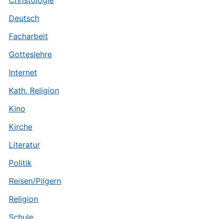
Christologie
Deutsch
Facharbeit
Gotteslehre
Internet
Kath. Religion
Kino
Kirche
Literatur
Politik
Reisen/Pilgern
Religion
Schule