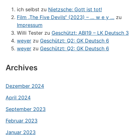
ich selbst
zu
Nietzsche: Gott ist tot!
Film „The Five Devils“ (2023) – … w e y …
zu
Impressum
Willi Tester
zu
Geschützt: ABI19 – LK Deutsch 3
weyer
zu
Geschützt: Q2: GK Deutsch 6
weyer
zu
Geschützt: Q2: GK Deutsch 6
Archives
Dezember 2024
April 2024
September 2023
Februar 2023
Januar 2023