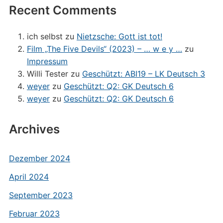
Recent Comments
ich selbst
zu
Nietzsche: Gott ist tot!
Film „The Five Devils“ (2023) – … w e y …
zu
Impressum
Willi Tester
zu
Geschützt: ABI19 – LK Deutsch 3
weyer
zu
Geschützt: Q2: GK Deutsch 6
weyer
zu
Geschützt: Q2: GK Deutsch 6
Archives
Dezember 2024
April 2024
September 2023
Februar 2023