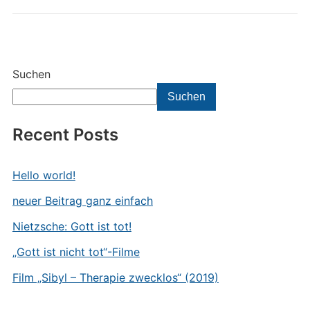
Suchen
Suchen
Recent Posts
Hello world!
neuer Beitrag ganz einfach
Nietzsche: Gott ist tot!
„Gott ist nicht tot“-Filme
Film „Sibyl – Therapie zwecklos“ (2019)