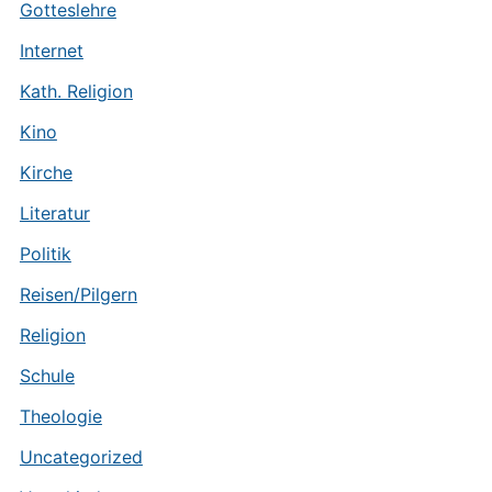
Gotteslehre
Internet
Kath. Religion
Kino
Kirche
Literatur
Politik
Reisen/Pilgern
Religion
Schule
Theologie
Uncategorized