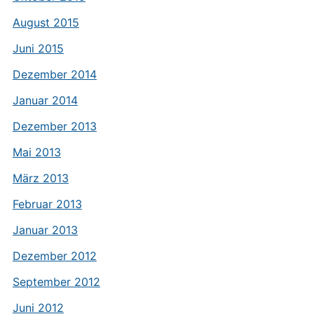
August 2015
Juni 2015
Dezember 2014
Januar 2014
Dezember 2013
Mai 2013
März 2013
Februar 2013
Januar 2013
Dezember 2012
September 2012
Juni 2012