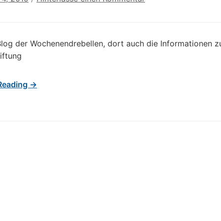
log der Wochenendrebellen, dort auch die Informationen z
iftung
Reading →