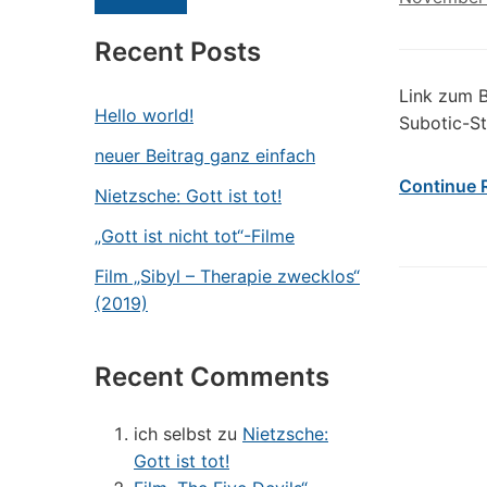
Recent Posts
Link zum B
Hello world!
Subotic-St
neuer Beitrag ganz einfach
Continue 
Nietzsche: Gott ist tot!
„Gott ist nicht tot“-Filme
Film „Sibyl – Therapie zwecklos“
(2019)
Recent Comments
ich selbst
zu
Nietzsche:
Gott ist tot!