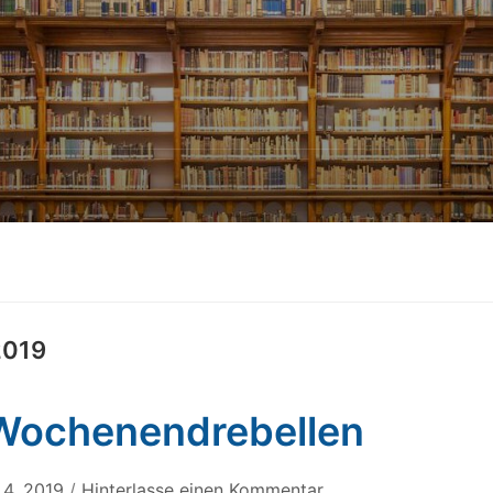
2019
Wochenendrebellen
4, 2019
/
Hinterlasse einen Kommentar