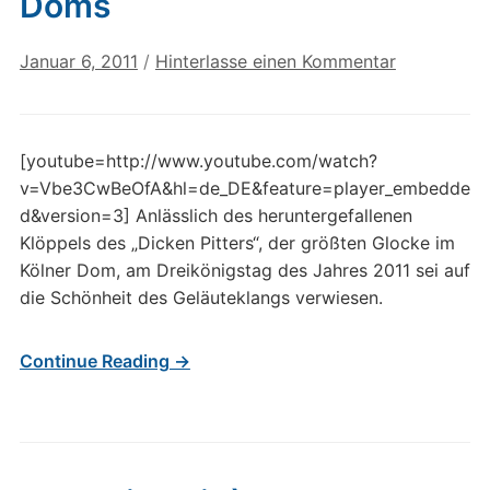
Doms
Januar 6, 2011
/
Hinterlasse einen Kommentar
[youtube=http://www.youtube.com/watch?
v=Vbe3CwBeOfA&hl=de_DE&feature=player_embedde
d&version=3] Anlässlich des heruntergefallenen
Klöppels des „Dicken Pitters“, der größten Glocke im
Kölner Dom, am Dreikönigstag des Jahres 2011 sei auf
die Schönheit des Geläuteklangs verwiesen.
Continue Reading →