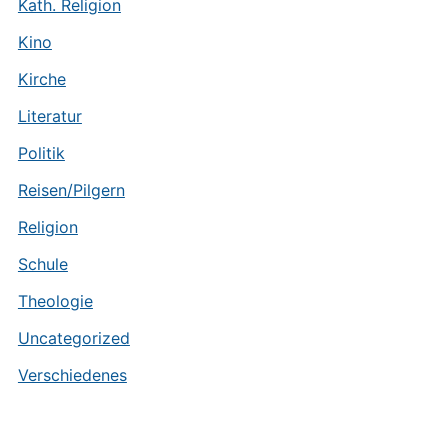
Kath. Religion
Kino
Kirche
Literatur
Politik
Reisen/Pilgern
Religion
Schule
Theologie
Uncategorized
Verschiedenes