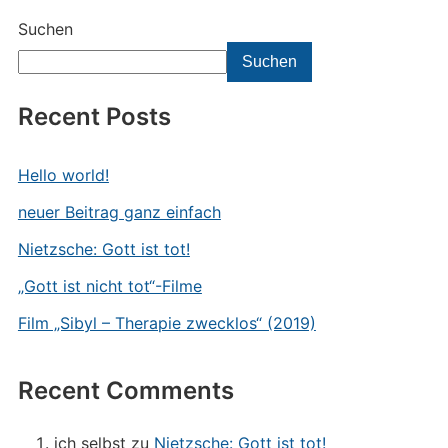
Suchen
Suchen
Recent Posts
Hello world!
neuer Beitrag ganz einfach
Nietzsche: Gott ist tot!
„Gott ist nicht tot“-Filme
Film „Sibyl – Therapie zwecklos“ (2019)
Recent Comments
ich selbst
zu
Nietzsche: Gott ist tot!