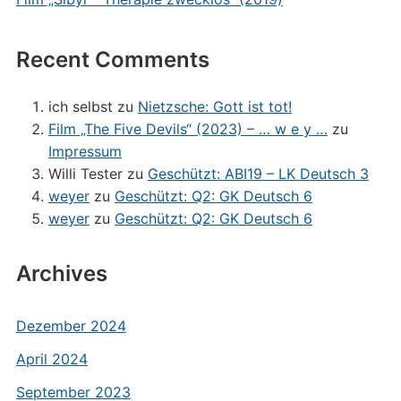
Recent Comments
ich selbst
zu
Nietzsche: Gott ist tot!
Film „The Five Devils“ (2023) – … w e y …
zu
Impressum
Willi Tester
zu
Geschützt: ABI19 – LK Deutsch 3
weyer
zu
Geschützt: Q2: GK Deutsch 6
weyer
zu
Geschützt: Q2: GK Deutsch 6
Archives
Dezember 2024
April 2024
September 2023