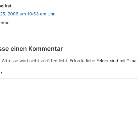
selbst
i 25, 2006 um 10:53 am Uhr
ntar
asse einen Kommentar
-Adresse wird nicht veröffentlicht.
Erforderliche Felder sind mit
*
mark
r
*