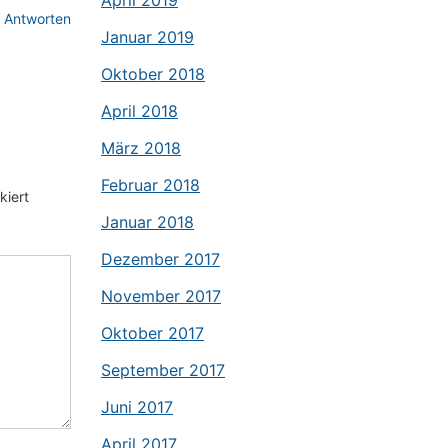
April 2019
Antworten
Januar 2019
Oktober 2018
April 2018
März 2018
Februar 2018
iert
Januar 2018
Dezember 2017
November 2017
Oktober 2017
September 2017
Juni 2017
April 2017