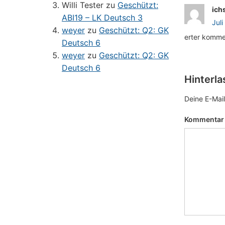
Willi Tester
zu
Geschützt:
ich
ABI19 – LK Deutsch 3
Jul
weyer
zu
Geschützt: Q2: GK
erter komme
Deutsch 6
weyer
zu
Geschützt: Q2: GK
Deutsch 6
Hinterl
Deine E-Mail
Kommenta