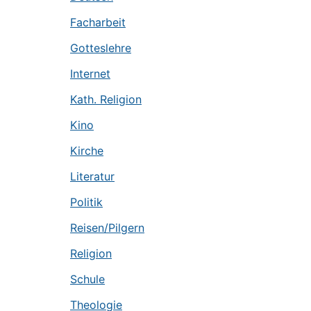
Facharbeit
Gotteslehre
Internet
Kath. Religion
Kino
Kirche
Literatur
Politik
Reisen/Pilgern
Religion
Schule
Theologie