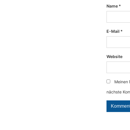
Name
*
E-Mail
*
Website
Meinen 
nächste Kom