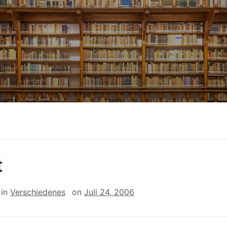
t
in
Verschiedenes
on
Juli 24, 2006