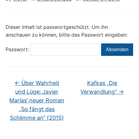
Dieser Inhalt ist passwortgeschützt. Um ihn
anschauen zu können, bitte das Passwort eingeben:
Passwort:
←
Über Wahrheit
Kafkas „Die
und Lüge: Javier
Verwandlung“
→
Marías‘ neuer Roman
„So fängt das
Schlimme an“ (2015)