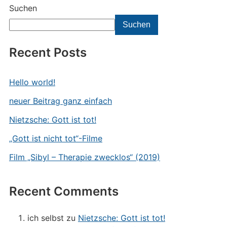
Suchen
Suchen
Recent Posts
Hello world!
neuer Beitrag ganz einfach
Nietzsche: Gott ist tot!
„Gott ist nicht tot“-Filme
Film „Sibyl – Therapie zwecklos“ (2019)
Recent Comments
ich selbst
zu
Nietzsche: Gott ist tot!