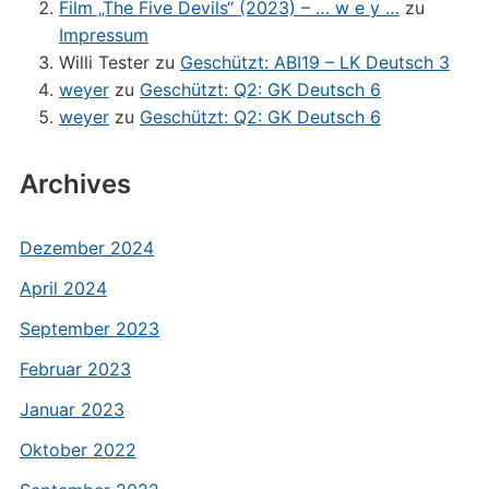
Film „The Five Devils“ (2023) – … w e y …
zu
Impressum
Willi Tester
zu
Geschützt: ABI19 – LK Deutsch 3
weyer
zu
Geschützt: Q2: GK Deutsch 6
weyer
zu
Geschützt: Q2: GK Deutsch 6
Archives
Dezember 2024
April 2024
September 2023
Februar 2023
Januar 2023
Oktober 2022