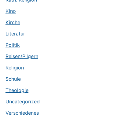
Kino
Kirche
Literatur
Politik
Reisen/Pilgern
Religion
Schule
Theologie
Uncategorized
Verschiedenes