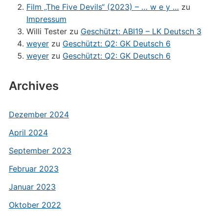
Film „The Five Devils“ (2023) – … w e y …
zu
Impressum
Willi Tester
zu
Geschützt: ABI19 – LK Deutsch 3
weyer
zu
Geschützt: Q2: GK Deutsch 6
weyer
zu
Geschützt: Q2: GK Deutsch 6
Archives
Dezember 2024
April 2024
September 2023
Februar 2023
Januar 2023
Oktober 2022