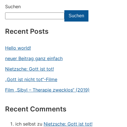
Suchen
Suchen
Recent Posts
Hello world!
neuer Beitrag ganz einfach
Nietzsche: Gott ist tot!
„Gott ist nicht tot“-Filme
Film „Sibyl – Therapie zwecklos“ (2019)
Recent Comments
ich selbst
zu
Nietzsche: Gott ist tot!