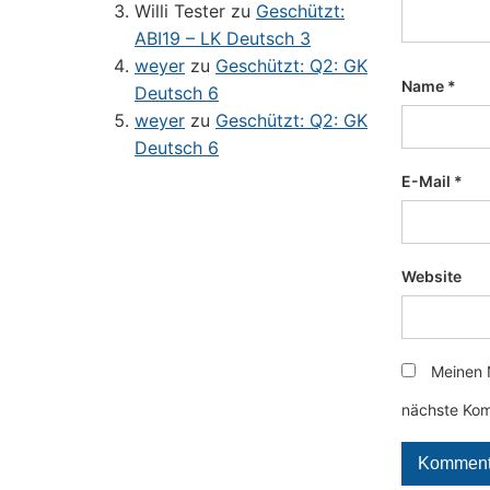
Willi Tester
zu
Geschützt:
ABI19 – LK Deutsch 3
weyer
zu
Geschützt: Q2: GK
Name
*
Deutsch 6
weyer
zu
Geschützt: Q2: GK
Deutsch 6
E-Mail
*
Website
Meinen 
nächste Kom