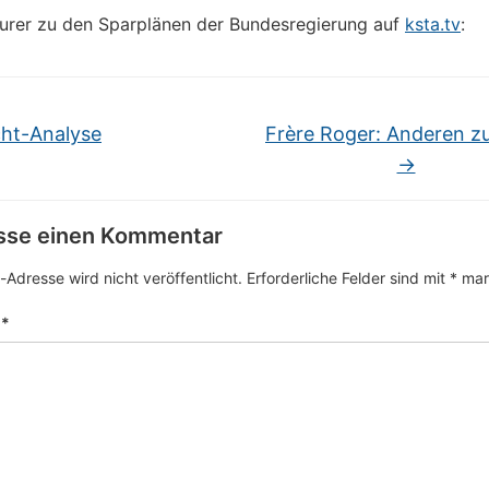
urer zu den Sparplänen der Bundesregierung auf
ksta.tv
:
ht-Analyse
Frère Roger: Anderen z
→
asse einen Kommentar
-Adresse wird nicht veröffentlicht.
Erforderliche Felder sind mit
*
mark
r
*