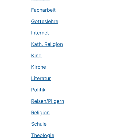
Facharbeit
Gotteslehre
Internet
Kath. Religion
Kino
Kirche
Literatur
Politik
Reisen/Pilgern
Religion
Schule
Theologie