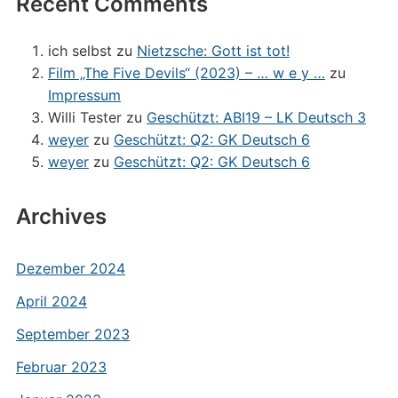
Recent Comments
ich selbst
zu
Nietzsche: Gott ist tot!
Film „The Five Devils“ (2023) – … w e y …
zu
Impressum
Willi Tester
zu
Geschützt: ABI19 – LK Deutsch 3
weyer
zu
Geschützt: Q2: GK Deutsch 6
weyer
zu
Geschützt: Q2: GK Deutsch 6
Archives
Dezember 2024
April 2024
September 2023
Februar 2023