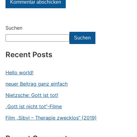
Suchen
Suchen
Recent Posts
Hello world!
neuer Beitrag ganz einfach
Nietzsche: Gott ist tot!
„Gott ist nicht tot“-Filme
Film „Sibyl – Therapie zwecklos“ (2019)