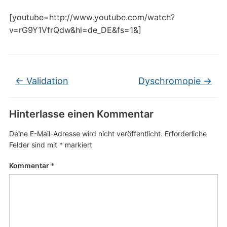
[youtube=http://www.youtube.com/watch?
v=rG9Y1VfrQdw&hl=de_DE&fs=1&]
←
Validation
Dyschromopie
→
Hinterlasse einen Kommentar
Deine E-Mail-Adresse wird nicht veröffentlicht.
Erforderliche
Felder sind mit
*
markiert
Kommentar
*