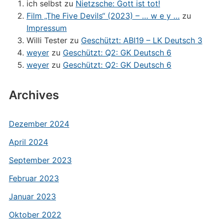
ich selbst
zu
Nietzsche: Gott ist tot!
Film „The Five Devils“ (2023) – … w e y …
zu
Impressum
Willi Tester
zu
Geschützt: ABI19 – LK Deutsch 3
weyer
zu
Geschützt: Q2: GK Deutsch 6
weyer
zu
Geschützt: Q2: GK Deutsch 6
Archives
Dezember 2024
April 2024
September 2023
Februar 2023
Januar 2023
Oktober 2022