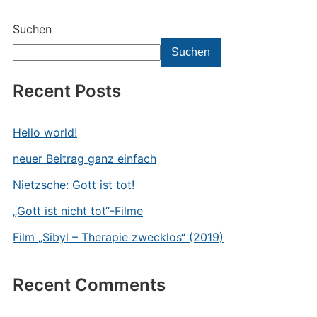
Suchen
Suchen
Recent Posts
Hello world!
neuer Beitrag ganz einfach
Nietzsche: Gott ist tot!
„Gott ist nicht tot“-Filme
Film „Sibyl – Therapie zwecklos“ (2019)
Recent Comments