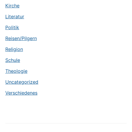
Kirche
Literatur
Politik
Reisen/Pilgern
Religion
Schule
Theologie
Uncategorized
Verschiedenes