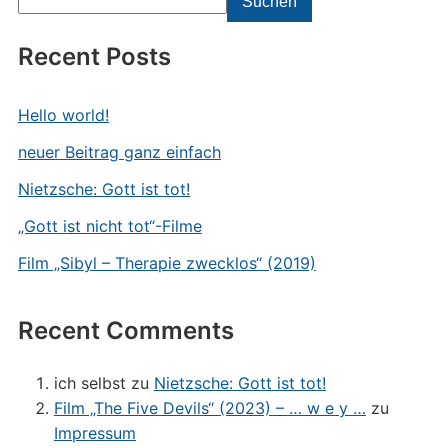
Suchen
Recent Posts
Hello world!
neuer Beitrag ganz einfach
Nietzsche: Gott ist tot!
„Gott ist nicht tot“-Filme
Film „Sibyl – Therapie zwecklos“ (2019)
Recent Comments
ich selbst
zu
Nietzsche: Gott ist tot!
Film „The Five Devils“ (2023) – … w e y …
zu
Impressum