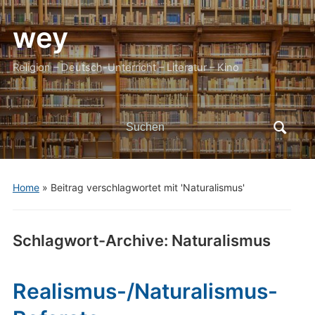
wey
Religion – Deutsch-Unterricht – Literatur – Kino
Search
for:
Home
»
Beitrag verschlagwortet mit 'Naturalismus'
Schlagwort-Archive:
Naturalismus
Realismus-/Naturalismus-