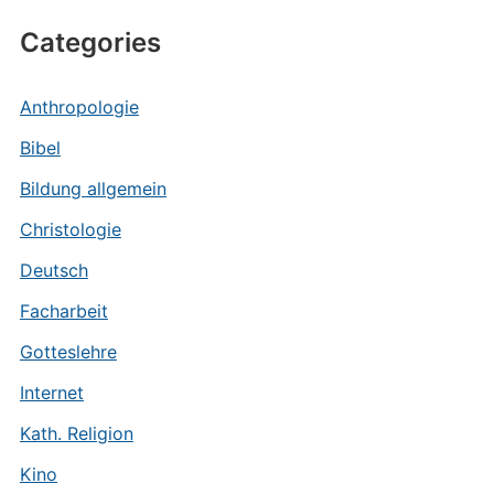
Categories
Anthropologie
Bibel
Bildung allgemein
Christologie
Deutsch
Facharbeit
Gotteslehre
Internet
Kath. Religion
Kino