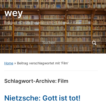
wey
Religion – Deutsch-Unterricht – Literatur – Kino
Search
for:
Home
»
Beitrag verschlagwortet mit 'Film'
Schlagwort-Archive:
Film
Nietzsche: Gott ist tot!