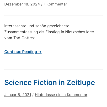
zu
Dezember 18, 2024
/
1 Kommentar
Nietzsche:
Gott
ist
interessante und schön gezeichnete
tot!
Zusammenfassung als Einstieg in Nietzsches Idee
vom Tod Gottes:
Continue Reading →
Science Fiction in Zeitlupe
Januar 5, 2021
/
Hinterlasse einen Kommentar