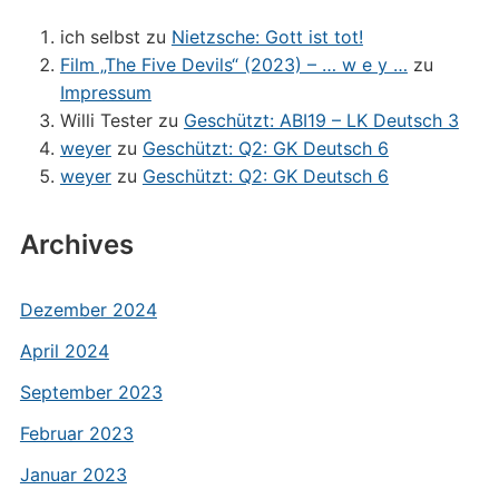
ich selbst
zu
Nietzsche: Gott ist tot!
Film „The Five Devils“ (2023) – … w e y …
zu
Impressum
Willi Tester
zu
Geschützt: ABI19 – LK Deutsch 3
weyer
zu
Geschützt: Q2: GK Deutsch 6
weyer
zu
Geschützt: Q2: GK Deutsch 6
Archives
Dezember 2024
April 2024
September 2023
Februar 2023
Januar 2023