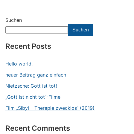
Suchen
Suchen
Recent Posts
Hello world!
neuer Beitrag ganz einfach
Nietzsche: Gott ist tot!
„Gott ist nicht tot“-Filme
Film „Sibyl – Therapie zwecklos“ (2019)
Recent Comments