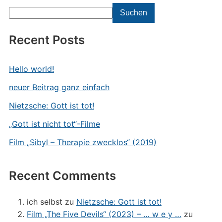
Suchen
Recent Posts
Hello world!
neuer Beitrag ganz einfach
Nietzsche: Gott ist tot!
„Gott ist nicht tot“-Filme
Film „Sibyl – Therapie zwecklos“ (2019)
Recent Comments
ich selbst
zu
Nietzsche: Gott ist tot!
Film „The Five Devils“ (2023) – … w e y …
zu