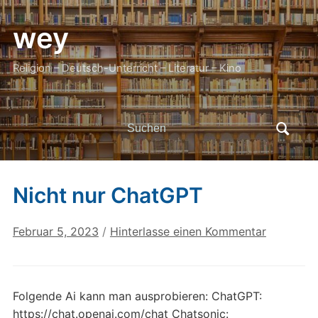
wey
Religion – Deutsch-Unterricht – Literatur – Kino
Search
for:
Nicht nur ChatGPT
Februar 5, 2023
/
Hinterlasse einen Kommentar
Folgende Ai kann man ausprobieren: ChatGPT:
https://chat.openai.com/chat Chatsonic: